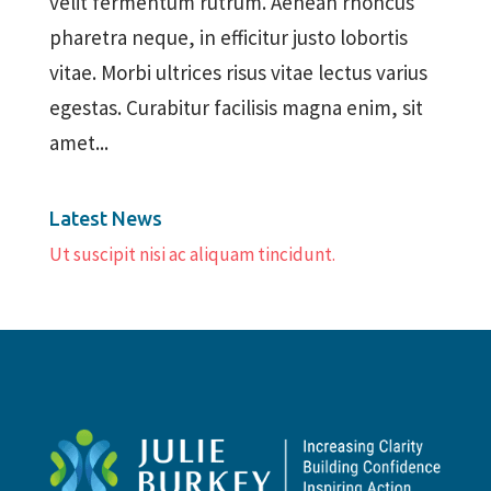
velit fermentum rutrum. Aenean rhoncus
pharetra neque, in efficitur justo lobortis
vitae. Morbi ultrices risus vitae lectus varius
egestas. Curabitur facilisis magna enim, sit
amet...
Latest News
Ut suscipit nisi ac aliquam tincidunt.